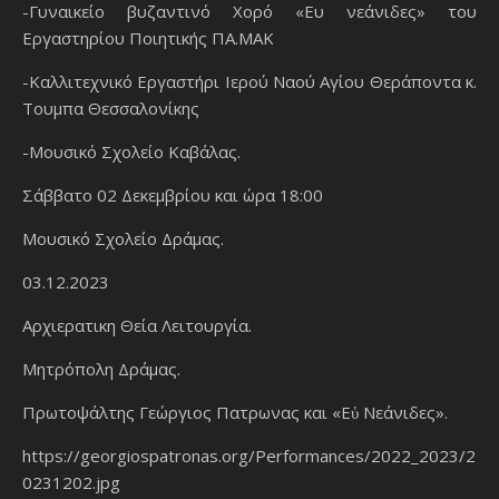
-Γυναικείο βυζαντινό Χορό «Ευ νεάνιδες» του
Εργαστηρίου Ποιητικής ΠΑ.ΜΑΚ
-Καλλιτεχνικό Εργαστήρι Ιερού Ναού Αγίου Θεράποντα κ.
Τουμπα Θεσσαλονίκης
-Μουσικό Σχολείο Καβάλας.
Σάββατο 02 Δεκεμβρίου και ώρα 18:00
Μουσικό Σχολείο Δράμας.
03.12.2023
Αρχιερατικη Θεία Λειτουργία.
Μητρόπολη Δράμας.
Πρωτοψάλτης Γεώργιος Πατρωνας και «Εὐ Νεάνιδες».
https://georgiospatronas.org/Performances/2022_2023/2
0231202.jpg