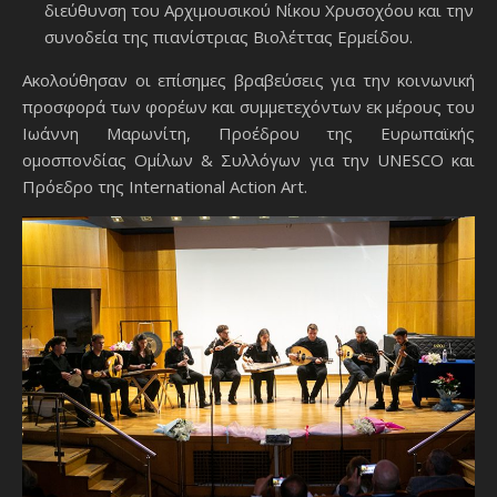
διεύθυνση του Αρχιμουσικού Νίκου Χρυσοχόου και την
συνοδεία της πιανίστριας Βιολέττας Ερμείδου.
Ακολούθησαν οι επίσημες βραβεύσεις για την κοινωνική
προσφορά των φορέων και συμμετεχόντων εκ μέρους του
Ιωάννη Μαρωνίτη, Προέδρου της Ευρωπαϊκής
ομοσπονδίας Ομίλων & Συλλόγων για την UNESCO και
Πρόεδρο της International Action Art.