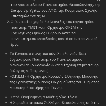
του Αριστοτελείου Πανεπιστημίου Θεσσαλονίκης, της
Επιτροπής Υγείας του ΑΠΘ, της Κοσμητείας Σχολής
Επιστημών Υγείας ΑΠΘ.
Ο Γυναικείος χορός Ευ Νεανιδες του εργαστηρίου
ποιητικής ΤΜΕΤ και η Ορχήστρα ΟΚΕΜ της
Ερευνητικής Ομάδας Ευδρομούντες του
Πανεπιστημιου Μακεδονίας κοντά σε ένα κοινωνικό
έργο.
Το Γυναικείο φωνητικό σύνολο «Ευ νεάνιδες»
Εργαστηρίου Ποιητικής του Πανεπιστημίου
Μακεδονίας (διδασκαλία & καλλιτεχνική επιμέλεια: Δρ.
Γεώργιος Α. Πατρώνας)
«Ο.Κ.Ε.Μ.»Η Ορχήστρα Κοσμικής Ελληνικής Μουσικής
της Ερευνητικής ομάδας Ευδρομούντες του Τμήματος
Μουσικής Επιστήμης και Τέχνης.
Η πολυβραβευμένη συνθέτις Λίνα Τόνια
Η Χορωδία Ιατρικού Συλλόγου Θεσσαλονίκης υπό την