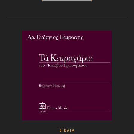
ΒΙΒΛΙΑ