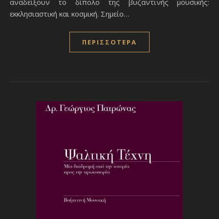
αναδείξουν το δίπολο της βυζαντινής μουσικής:
εκκλησιαστική και κοσμική. Σημείο…
ΠΕΡΙΣΣΌΤΕΡΑ