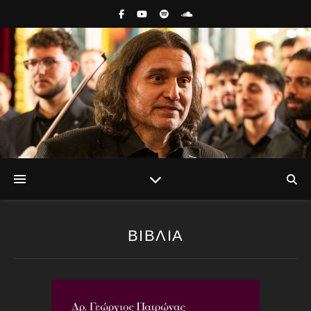
ΒΙΒΛΙΑ