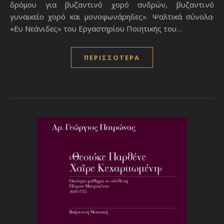
δρόμου για βυζαντινό χορό ανδρών, βυζαντινό
γυναικείο χορό και μονοφωνάρηδες».‍ Ψαλτικά σύνολα·
«Ευ Νεάνιδες» του Εργαστηρίου Ποιητικής του…
ΠΕΡΙΣΣΌΤΕΡΑ