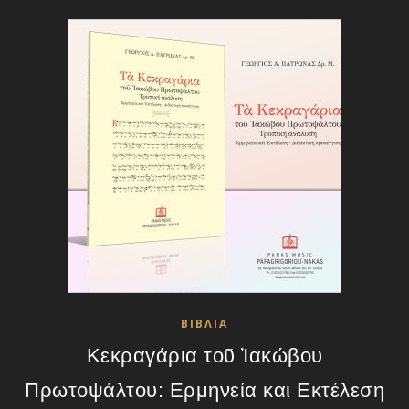
ΒΙΒΛΙΑ
Κεκραγάρια τοῦ Ἰακώβου
Πρωτοψάλτου: Ερμηνεία και Εκτέλεση