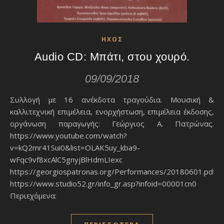
ΗΧΟΣ
Audio CD: Μπάτι, στου χουρό.
09/09/2018
Συλλογή με 16 ανέκδοτα τραγούδια. Μουσική &
καλλιτεχνική επιμέλεια, ενορχήστωση, επιμέλεια έκδοσης,
οργάνωση παραγωγής: Γεώργιος Α. Πατρώνας.
https://www.youtube.com/watch?
v=kQ2mr41Sui0&list=OLAK5uy_kba9-
wFqc9vf8xcAlC5gnyjBlHdmLIexc
https://georgiospatronas.org/Performances/20180601.pdf
https://www.studio52.gr/info_gr.asp?infoid=00001cn0
Περιεχόμενα: